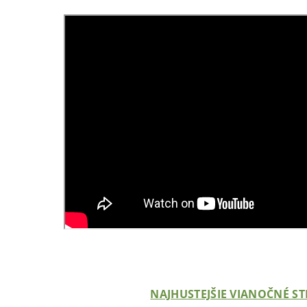
NAJHUSTEJŠIE VIANOČNÉ S