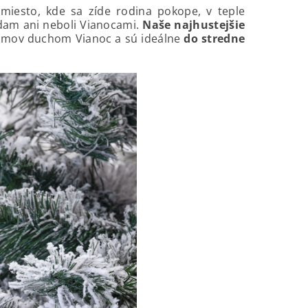
 miesto, kde sa zíde rodina pokope, v teple
dam ani neboli Vianocami.
Naše najhustejšie
 domov duchom Vianoc a sú ideálne
do stredne