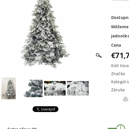
Dostupn
Môžeme 
Jednotk
Cena
€71,
Kód tova
Značka
Kategóri
Záruka